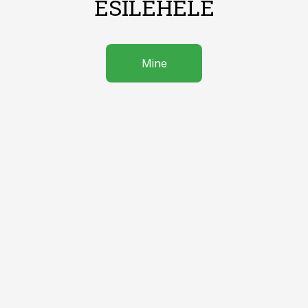
ESILEHELE
Mine