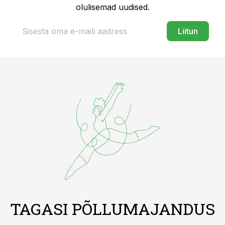
olulisemad uudised.
Liitun
TAGASI PÕLLUMAJANDUS