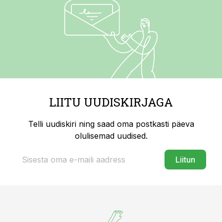
LIITU UUDISKIRJAGA
Telli uudiskiri ning saad oma postkasti päeva
olulisemad uudised.
Liitun