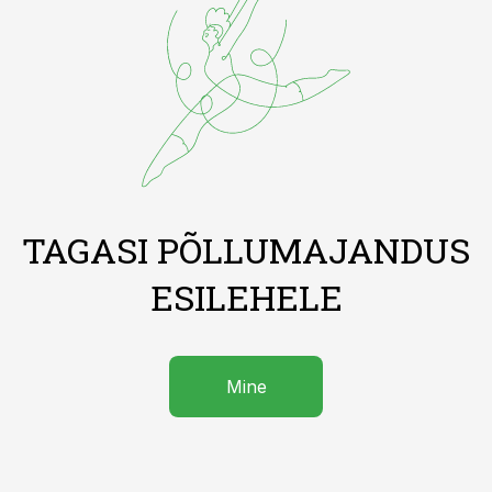
TAGASI PÕLLUMAJANDUS
ESILEHELE
Mine