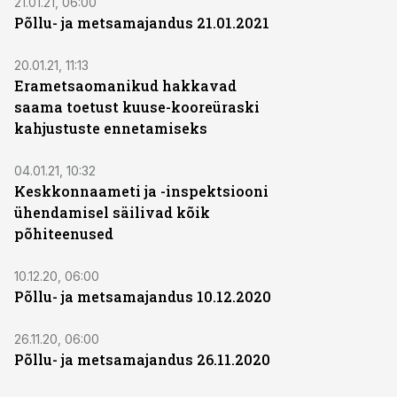
21.01.21, 06:00
Põllu- ja metsamajandus 21.01.2021
20.01.21, 11:13
Erametsaomanikud hakkavad
saama toetust kuuse-kooreüraski
kahjustuste ennetamiseks
04.01.21, 10:32
Keskkonnaameti ja -inspektsiooni
ühendamisel säilivad kõik
põhiteenused
10.12.20, 06:00
Põllu- ja metsamajandus 10.12.2020
26.11.20, 06:00
Põllu- ja metsamajandus 26.11.2020