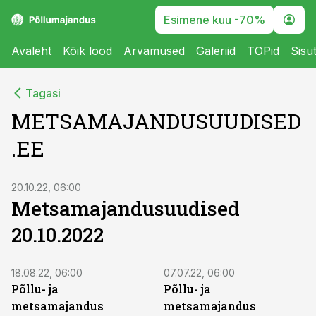
Esimene kuu -70%
Avaleht
Kõik lood
Arvamused
Galeriid
TOPid
Sisu
Tagasi
METSAMAJANDUSUUDISED
.EE
20.10.22, 06:00
Metsamajandusuudised
20.10.2022
18.08.22, 06:00
07.07.22, 06:00
Põllu- ja
Põllu- ja
metsamajandus
metsamajandus