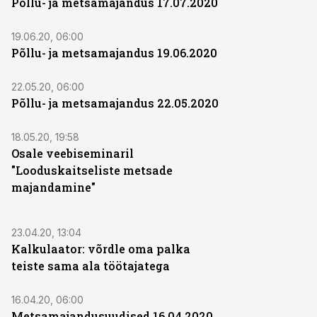
Põllu- ja metsamajandus 17.07.2020
19.06.20, 06:00
Põllu- ja metsamajandus 19.06.2020
22.05.20, 06:00
Põllu- ja metsamajandus 22.05.2020
18.05.20, 19:58
Osale veebiseminaril
"Looduskaitseliste metsade
majandamine"
23.04.20, 13:04
Kalkulaator: võrdle oma palka
teiste sama ala töötajatega
16.04.20, 06:00
Metsamajandusuudised 16.04.2020