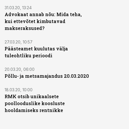
31.03.20, 13:24
Advokaat annab nõu: Mida teha,
kui ettevõtet kimbutavad
makseraksused?
27.03.20, 10:57
Päästeamet kuulutas välja
tuleohtliku perioodi
20.03.20, 06:00
Põllu- ja metsamajandus 20.03.2020
18.03.20, 10:00
RMK otsib unikaalsete
poollooduslike koosluste
hooldamiseks rentnikke