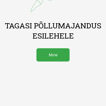
TAGASI PÕLLUMAJANDUS
ESILEHELE
Mine