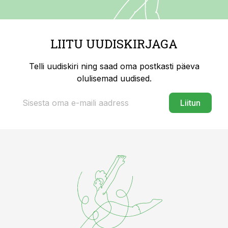
LIITU UUDISKIRJAGA
Telli uudiskiri ning saad oma postkasti päeva
olulisemad uudised.
Liitun