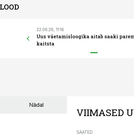
 LOOD
22.06.26, 11:16
Uus väetamisloogika aitab saaki pare
kaitsta
Nädal
VIIMASED U
SAATED