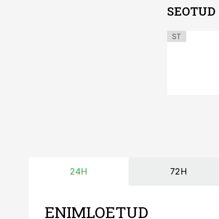
SEOTUD
ST
24H
72H
ENIMLOETUD