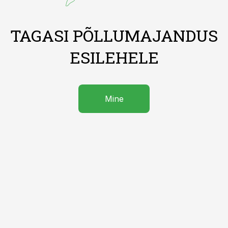
TAGASI PÕLLUMAJANDUS
ESILEHELE
Mine