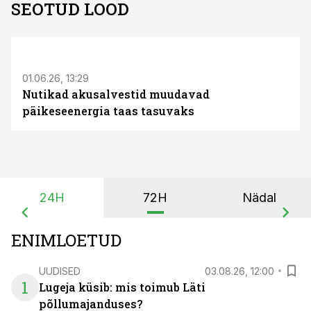
SEOTUD LOOD
ST
01.06.26, 13:29
Nutikad akusalvestid muudavad
päikeseenergia taas tasuvaks
24H
72H
Nädal
ENIMLOETUD
UUDISED
03.08.26, 12:00
1
Lugeja küsib: mis toimub Läti
põllumajanduses?