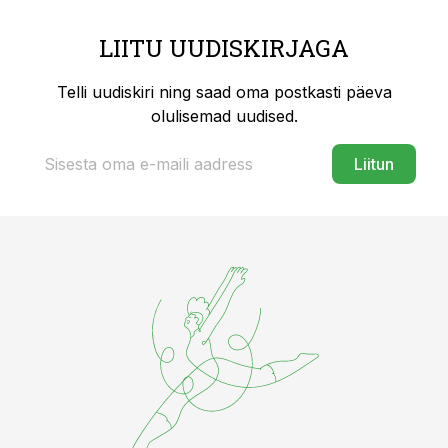
LIITU UUDISKIRJAGA
Telli uudiskiri ning saad oma postkasti päeva
olulisemad uudised.
Liitun