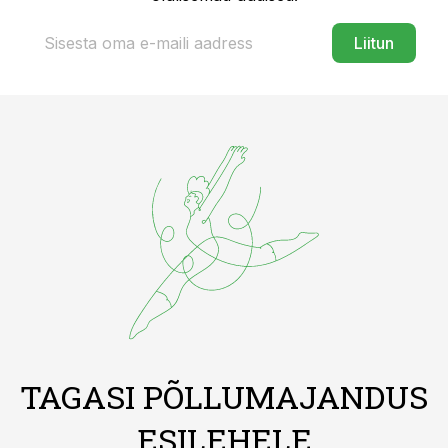
Liitun
TAGASI PÕLLUMAJANDUS
ESILEHELE