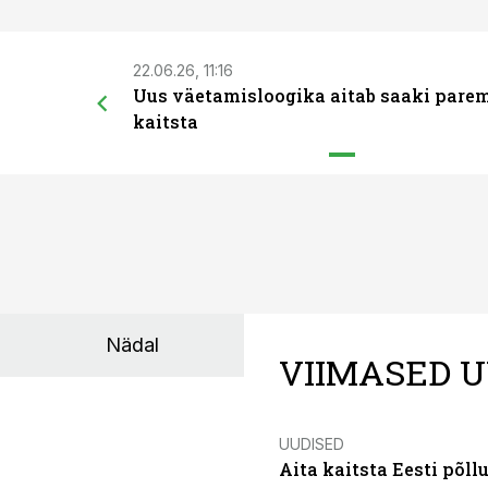
22.06.26, 11:16
Uus väetamisloogika aitab saaki pare
kaitsta
Nädal
VIIMASED U
UUDISED
Aita kaitsta Eesti põllu