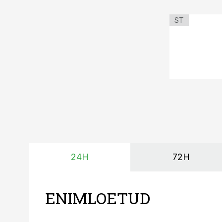
ST
24H
72H
ENIMLOETUD