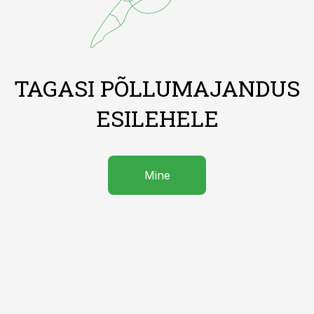
TAGASI PÕLLUMAJANDUS
ESILEHELE
Mine