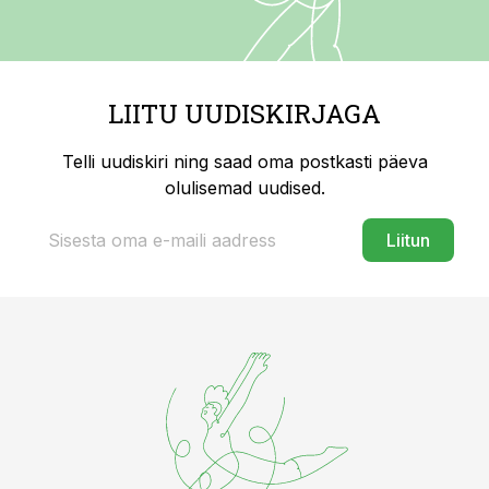
LIITU UUDISKIRJAGA
Telli uudiskiri ning saad oma postkasti päeva
olulisemad uudised.
Liitun