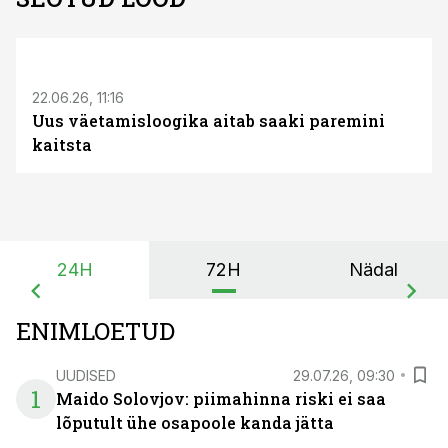
ST
22.06.26, 11:16
Uus väetamisloogika aitab saaki paremini
kaitsta
24H
72H
Nädal
ENIMLOETUD
UUDISED
29.07.26, 09:30
1
Maido Solovjov: piimahinna riski ei saa
lõputult ühe osapoole kanda jätta