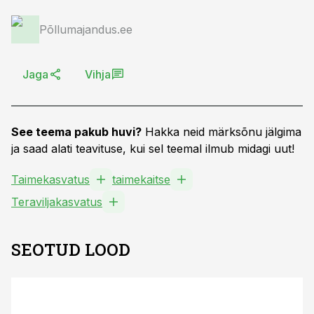
Põllumajandus.ee
Jaga
Vihja
See teema pakub huvi?
Hakka neid märksõnu jälgima
ja saad alati teavituse, kui sel teemal ilmub midagi uut!
Taimekasvatus
taimekaitse
Teraviljakasvatus
SEOTUD LOOD
ST