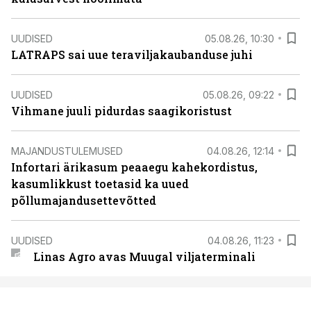
UUDISED
05.08.26, 10:30
LATRAPS sai uue teraviljakaubanduse juhi
UUDISED
05.08.26, 09:22
Vihmane juuli pidurdas saagikoristust
MAJANDUSTULEMUSED
04.08.26, 12:14
Infortari ärikasum peaaegu kahekordistus,
kasumlikkust toetasid ka uued
põllumajandusettevõtted
UUDISED
04.08.26, 11:23
Linas Agro avas Muugal viljaterminali