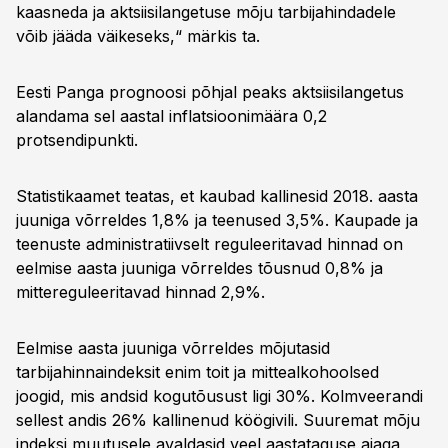
kaasneda ja aktsiisilangetuse mõju tarbijahindadele
võib jääda väikeseks,“ märkis ta.
Eesti Panga prognoosi põhjal peaks aktsiisilangetus
alandama sel aastal inflatsioonimäära 0,2
protsendipunkti.
Statistikaamet teatas, et kaubad kallinesid 2018. aasta
juuniga võrreldes 1,8% ja teenused 3,5%. Kaupade ja
teenuste administratiivselt reguleeritavad hinnad on
eelmise aasta juuniga võrreldes tõusnud 0,8% ja
mittereguleeritavad hinnad 2,9%.
Eelmise aasta juuniga võrreldes mõjutasid
tarbijahinnaindeksit enim toit ja mittealkohoolsed
joogid, mis andsid kogutõusust ligi 30%. Kolmveerandi
sellest andis 26% kallinenud köögivili. Suuremat mõju
indeksi muutusele avaldasid veel aastataguse ajaga