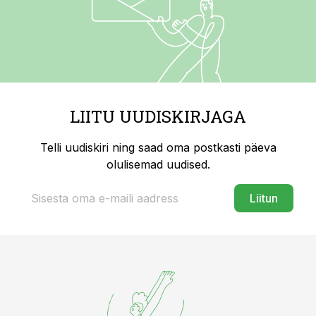
LIITU UUDISKIRJAGA
Telli uudiskiri ning saad oma postkasti päeva
olulisemad uudised.
Liitun