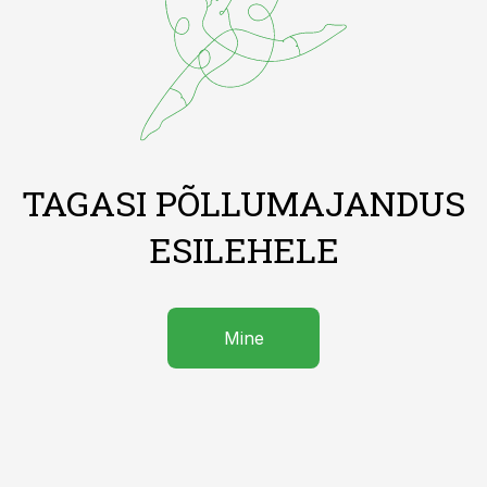
TAGASI PÕLLUMAJANDUS
ESILEHELE
Mine