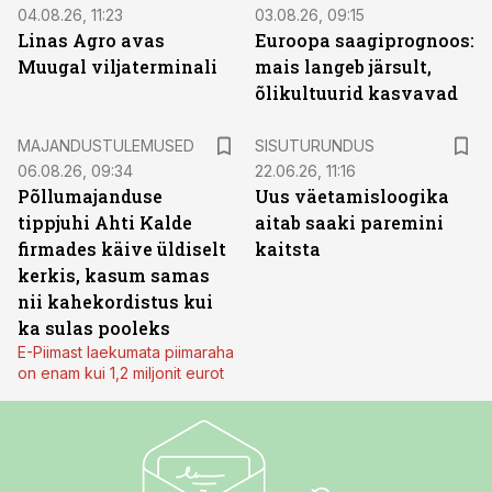
04.08.26, 11:23
03.08.26, 09:15
Linas Agro avas
Euroopa saagiprognoos:
Muugal viljaterminali
mais langeb järsult,
õlikultuurid kasvavad
ST
MAJANDUSTULEMUSED
SISUTURUNDUS
06.08.26, 09:34
22.06.26, 11:16
Põllumajanduse
Uus väetamisloogika
tippjuhi Ahti Kalde
aitab saaki paremini
firmades käive üldiselt
kaitsta
kerkis, kasum samas
nii kahekordistus kui
ka sulas pooleks
E-Piimast laekumata piimaraha
on enam kui 1,2 miljonit eurot