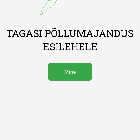
TAGASI PÕLLUMAJANDUS
ESILEHELE
Mine