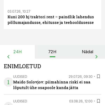
03.07.26, 10:27
Kuni 200 hj traktori rent – paindlik lahendus
põllumajandusse, ehitusse ja teehooldusesse
24H
72H
Nädal
ENIMLOETUD
UUDISED
29.07.26, 09:30
1
Maido Solovjov: piimahinna riski ei saa
lõputult ühe osapoole kanda jätta
UUDISED
03.08.26, 12:00