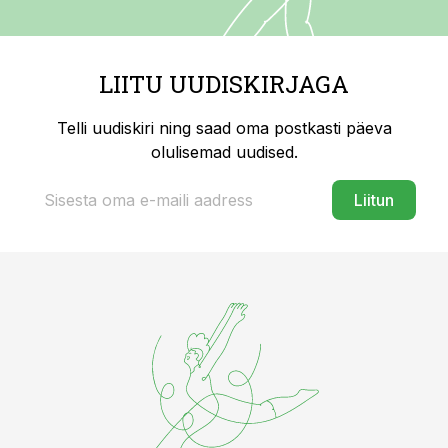
LIITU UUDISKIRJAGA
Telli uudiskiri ning saad oma postkasti päeva
olulisemad uudised.
Liitun