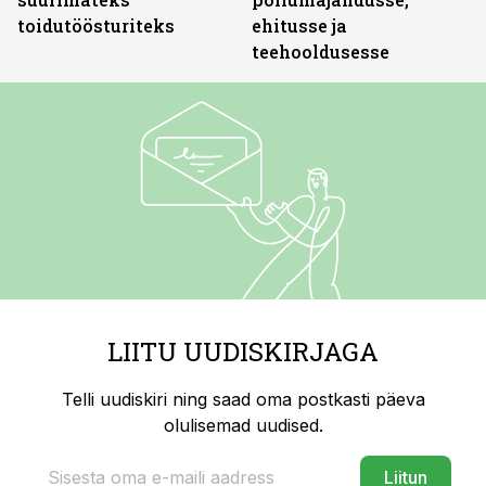
toidutöösturiteks
ehitusse ja
teehooldusesse
LIITU UUDISKIRJAGA
Telli uudiskiri ning saad oma postkasti päeva
olulisemad uudised.
Liitun