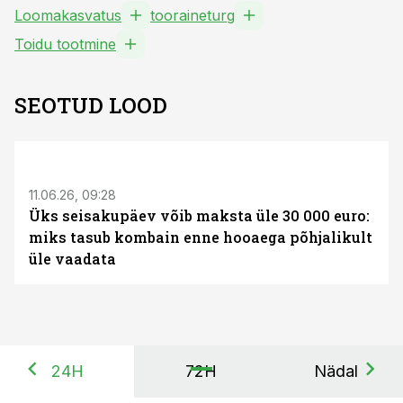
Loomakasvatus
tooraineturg
Toidu tootmine
SEOTUD LOOD
ST
11.06.26, 09:28
Üks seisakupäev võib maksta üle 30 000 euro:
miks tasub kombain enne hooaega põhjalikult
üle vaadata
24H
72H
Nädal