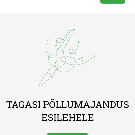
TAGASI PÕLLUMAJANDUS
ESILEHELE