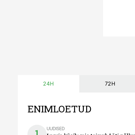
24H
72H
ENIMLOETUD
UUDISED
1