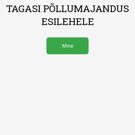
TAGASI PÕLLUMAJANDUS
ESILEHELE
Mine