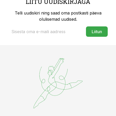
LIITU UUDISKIRJAGA
Telli uudiskiri ning saad oma postkasti päeva
olulisemad uudised.
Liitun