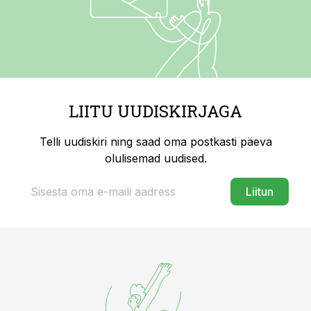
LIITU UUDISKIRJAGA
Telli uudiskiri ning saad oma postkasti päeva
olulisemad uudised.
Liitun