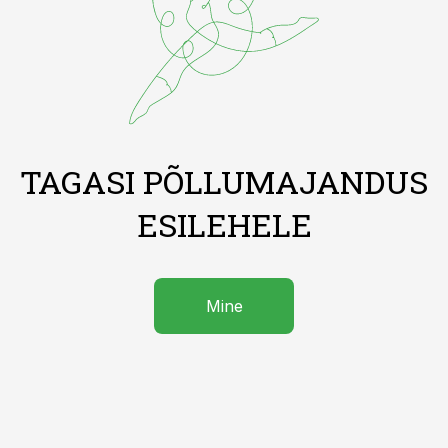
TAGASI PÕLLUMAJANDUS
ESILEHELE
Mine