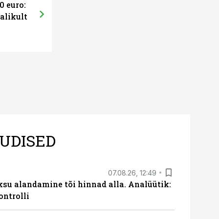
0 euro:
alikult
UDISED
07.08.26, 12:49
ksu alandamine tõi hinnad alla. Analüütik:
ontrolli