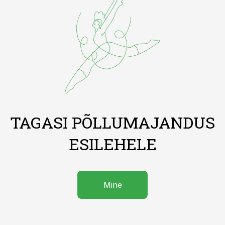
TAGASI PÕLLUMAJANDUS
ESILEHELE
Mine