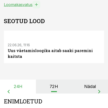
Loomakasvatus
SEOTUD LOOD
ST
22.06.26, 11:16
Uus väetamisloogika aitab saaki paremini
kaitsta
24H
72H
Nädal
ENIMLOETUD