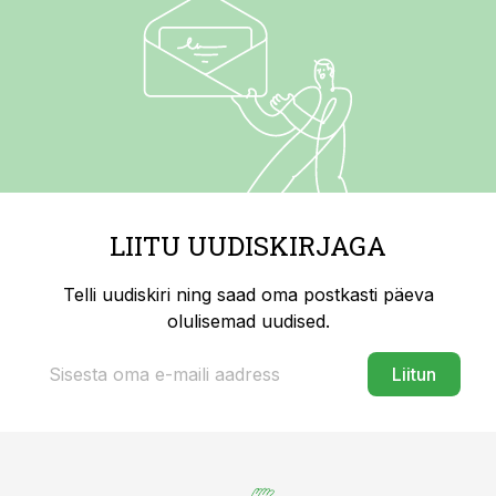
LIITU UUDISKIRJAGA
Telli uudiskiri ning saad oma postkasti päeva
olulisemad uudised.
Liitun