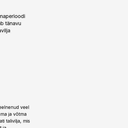
õnaperioodi
ub tänavu
vilja
 eelnenud veel
ama ja võtma
 talivilja, mis
 ja