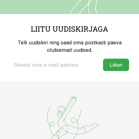
LIITU UUDISKIRJAGA
Telli uudiskiri ning saad oma postkasti päeva
olulisemad uudised.
Liitun