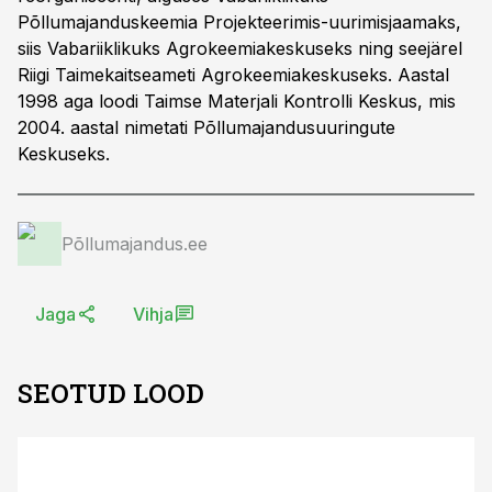
Põllumajanduskeemia Projekteerimis-uurimisjaamaks,
siis Vabariiklikuks Agrokeemiakeskuseks ning seejärel
Riigi Taimekaitseameti Agrokeemiakeskuseks. Aastal
1998 aga loodi Taimse Materjali Kontrolli Keskus, mis
2004. aastal nimetati Põllumajandusuuringute
Keskuseks.
Põllumajandus.ee
Jaga
Vihja
SEOTUD LOOD
ST