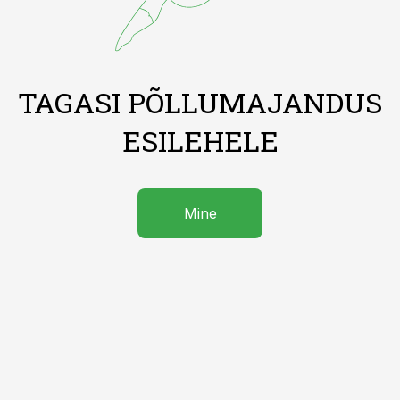
TAGASI PÕLLUMAJANDUS
ESILEHELE
Mine