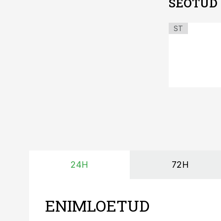
SEOTUD
ST
24H
72H
ENIMLOETUD