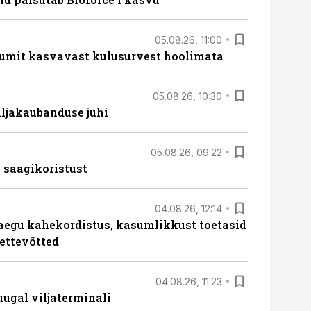
05.08.26, 11:00
umit kasvavast kulusurvest hoolimata
05.08.26, 10:30
ljakaubanduse juhi
05.08.26, 09:22
 saagikoristust
04.08.26, 12:14
aegu kahekordistus, kasumlikkust toetasid
ettevõtted
04.08.26, 11:23
ugal viljaterminali