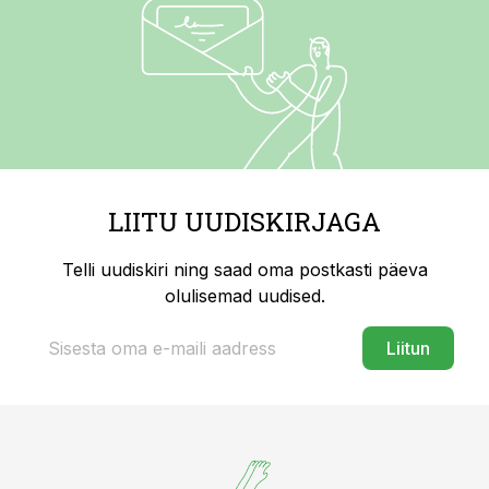
LIITU UUDISKIRJAGA
Telli uudiskiri ning saad oma postkasti päeva
olulisemad uudised.
Liitun