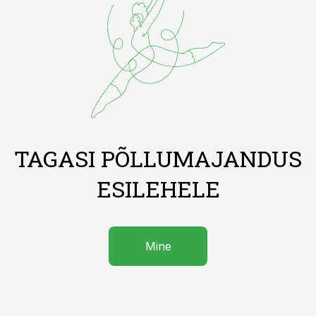
TAGASI PÕLLUMAJANDUS
ESILEHELE
Mine