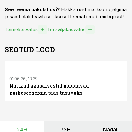
See teema pakub huvi?
Hakka neid märksõnu jälgima
ja saad alati teavituse, kui sel teemal ilmub midagi uut!
Taimekasvatus
Teraviljakasvatus
SEOTUD LOOD
ST
01.06.26, 13:29
Nutikad akusalvestid muudavad
päikeseenergia taas tasuvaks
24H
72H
Nädal