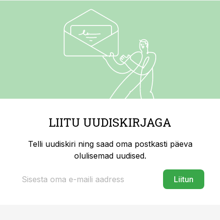
LIITU UUDISKIRJAGA
Telli uudiskiri ning saad oma postkasti päeva
olulisemad uudised.
Liitun