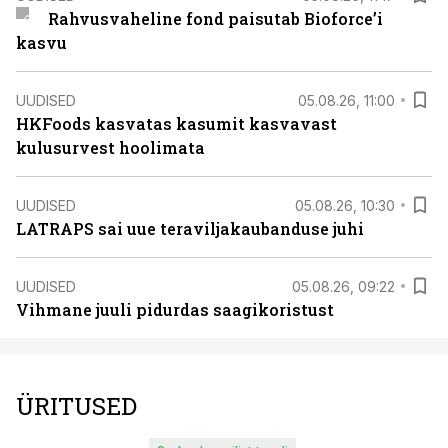
Rahvusvaheline fond paisutab Bioforce’i
kasvu
UUDISED
05.08.26, 11:00
HKFoods kasvatas kasumit kasvavast
kulusurvest hoolimata
UUDISED
05.08.26, 10:30
LATRAPS sai uue teraviljakaubanduse juhi
UUDISED
05.08.26, 09:22
Vihmane juuli pidurdas saagikoristust
ÜRITUSED