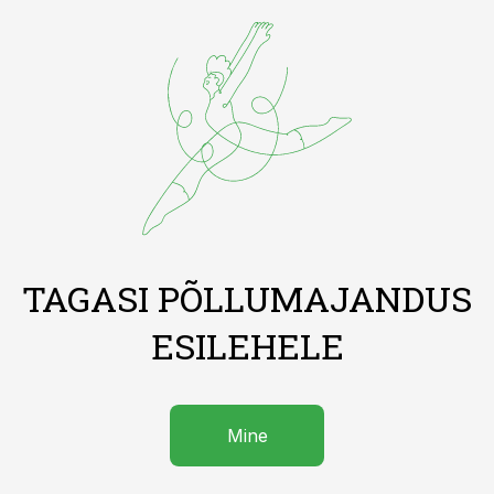
TAGASI PÕLLUMAJANDUS
ESILEHELE
Mine