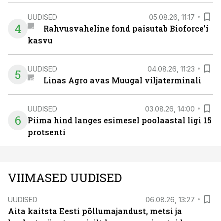
UUDISED
05.08.26, 11:17
4
Rahvusvaheline fond paisutab Bioforce’i
kasvu
UUDISED
04.08.26, 11:23
5
Linas Agro avas Muugal viljaterminali
UUDISED
03.08.26, 14:00
6
Piima hind langes esimesel poolaastal ligi 15
protsenti
VIIMASED UUDISED
UUDISED
06.08.26, 13:27
Aita kaitsta Eesti põllumajandust, metsi ja