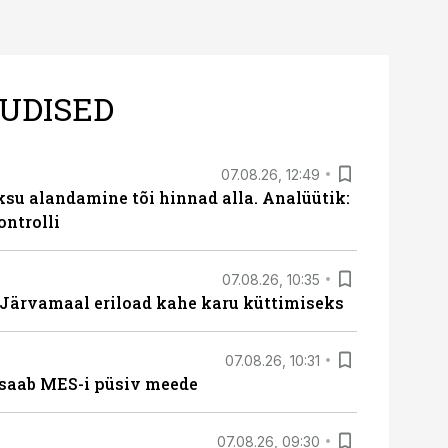
UDISED
07.08.26, 12:49
ksu alandamine tõi hinnad alla. Analüütik:
ontrolli
07.08.26, 10:35
ärvamaal eriload kahe karu küttimiseks
07.08.26, 10:31
saab MES-i püsiv meede
07.08.26, 09:30