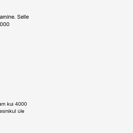
amine. Selle
 000
nam kui 4000
sinikul üle