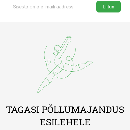
Liitun
TAGASI PÕLLUMAJANDUS
ESILEHELE