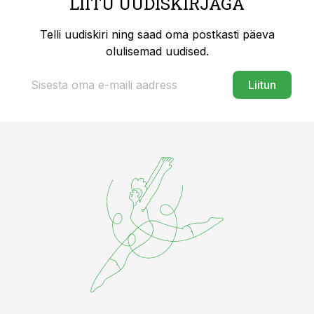
LIITU UUDISKIRJAGA
Telli uudiskiri ning saad oma postkasti päeva
olulisemad uudised.
Liitun