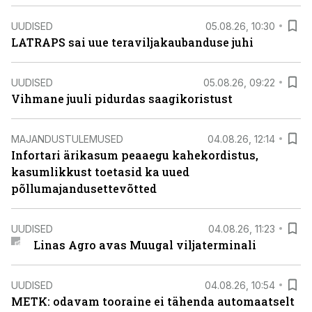
UUDISED
05.08.26, 10:30
LATRAPS sai uue teraviljakaubanduse juhi
UUDISED
05.08.26, 09:22
Vihmane juuli pidurdas saagikoristust
MAJANDUSTULEMUSED
04.08.26, 12:14
Infortari ärikasum peaaegu kahekordistus,
kasumlikkust toetasid ka uued
põllumajandusettevõtted
UUDISED
04.08.26, 11:23
Linas Agro avas Muugal viljaterminali
UUDISED
04.08.26, 10:54
METK: odavam tooraine ei tähenda automaatselt