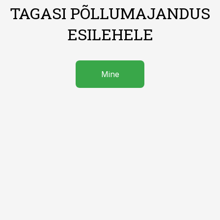
TAGASI PÕLLUMAJANDUS
ESILEHELE
Mine