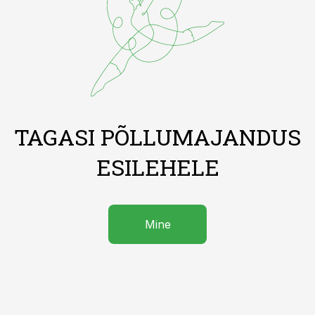
TAGASI PÕLLUMAJANDUS
ESILEHELE
Mine