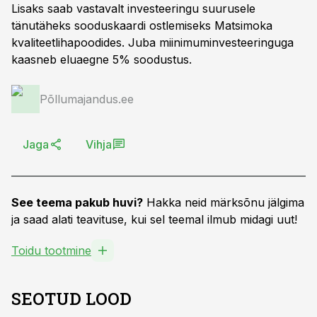
Lisaks saab vastavalt investeeringu suurusele
tänutäheks sooduskaardi ostlemiseks Matsimoka
kvaliteetlihapoodides. Juba miinimuminvesteeringuga
kaasneb eluaegne 5% soodustus.
Põllumajandus.ee
Jaga
Vihja
See teema pakub huvi?
Hakka neid märksõnu jälgima
ja saad alati teavituse, kui sel teemal ilmub midagi uut!
Toidu tootmine
SEOTUD LOOD