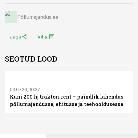
Põllumajandus.ee
Jaga
Vihja
SEOTUD LOOD
ST
03.07.26, 10:27
Kuni 200 hj traktori rent – paindlik lahendus
põllumajandusse, ehitusse ja teehooldusesse