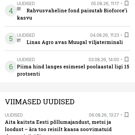
UUDISED
05.08.26, 11:17
4
Rahvusvaheline fond paisutab Bioforce’i
kasvu
UUDISED
04.08.26, 11:23
5
Linas Agro avas Muugal viljaterminali
UUDISED
03.08.26, 14:00
6
Piima hind langes esimesel poolaastal ligi 15
protsenti
VIIMASED UUDISED
UUDISED
06.08.26, 13:27
Aita kaitsta Eesti põllumajandust, metsi ja
loodust – ära too reisilt kaasa soovimatuid