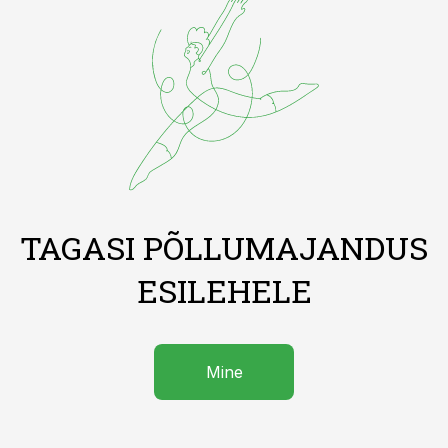
TAGASI PÕLLUMAJANDUS
ESILEHELE
Mine