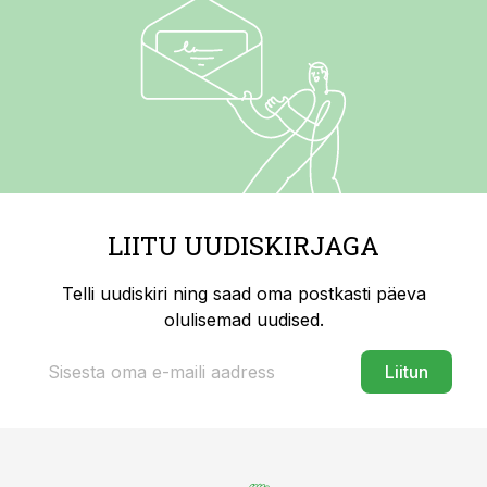
LIITU UUDISKIRJAGA
Telli uudiskiri ning saad oma postkasti päeva
olulisemad uudised.
Liitun