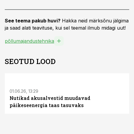
See teema pakub huvi?
Hakka neid märksõnu jälgima
ja saad alati teavituse, kui sel teemal ilmub midagi uut!
põllumajandustehnika
SEOTUD LOOD
ST
01.06.26, 13:29
Nutikad akusalvestid muudavad
päikeseenergia taas tasuvaks