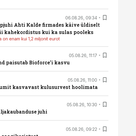
06.08.26, 09:34
pjuhi Ahti Kalde firmades käive üldiselt
i kahekordistus kui ka sulas pooleks
 on enam kui 1,2 miljonit eurot
05.08.26, 11:17
d paisutab Bioforce’i kasvu
05.08.26, 11:00
umit kasvavast kulusurvest hoolimata
05.08.26, 10:30
ljakaubanduse juhi
05.08.26, 09:22