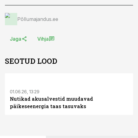
Põllumajandus.ee
Jaga
Vihja
SEOTUD LOOD
ST
01.06.26, 13:29
Nutikad akusalvestid muudavad
päikeseenergia taas tasuvaks