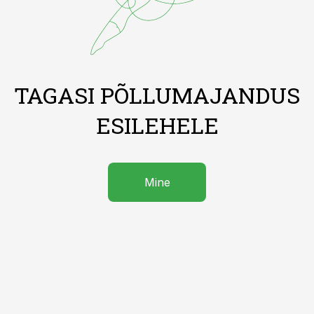
TAGASI PÕLLUMAJANDUS
ESILEHELE
Mine