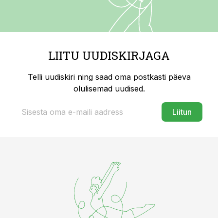
LIITU UUDISKIRJAGA
Telli uudiskiri ning saad oma postkasti päeva
olulisemad uudised.
Liitun