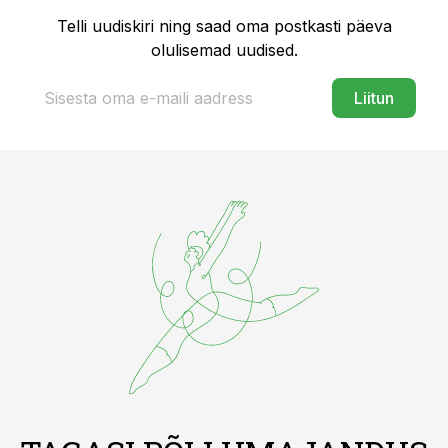
Telli uudiskiri ning saad oma postkasti päeva
olulisemad uudised.
Liitun