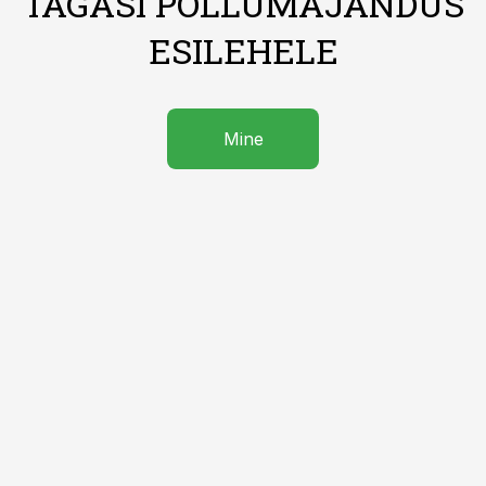
TAGASI PÕLLUMAJANDUS
ESILEHELE
Mine