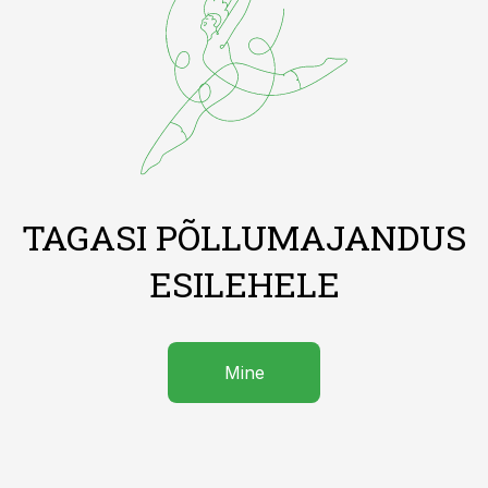
TAGASI PÕLLUMAJANDUS
ESILEHELE
Mine