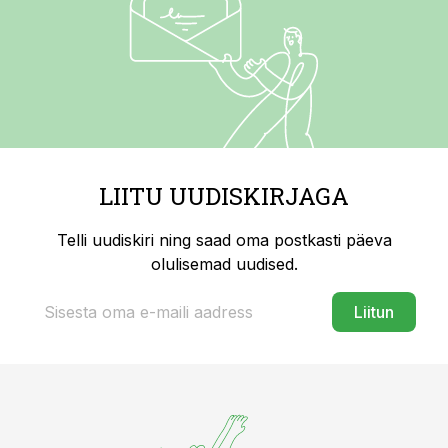
LIITU UUDISKIRJAGA
Telli uudiskiri ning saad oma postkasti päeva
olulisemad uudised.
Liitun