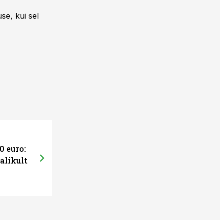
se, kui sel
0 euro:
alikult