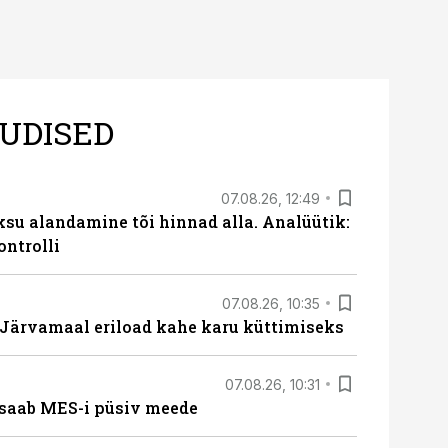
UDISED
07.08.26, 12:49
ksu alandamine tõi hinnad alla. Analüütik:
ontrolli
07.08.26, 10:35
ärvamaal eriload kahe karu küttimiseks
07.08.26, 10:31
saab MES-i püsiv meede