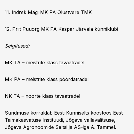
11. Indrek Mägi MK PA Olustvere TMK
12. Priit Puuorg MK PA Kaspar Järvala künniklubi
Selgitused:
MK TA – meistrite klass tavaatradel
MK PA – meistrite klass pöördatradel
NK TA – noorte klass tavaatradel
Sündmuse korraldab Eesti Künniselts koostöös Eesti
Taimekasvatuse Instituudi, Jõgeva vallavalitsuse,
Jõgeva Agronoomide Seltsi ja AS-iga A. Tammel.