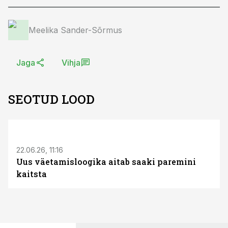
Meelika Sander-Sõrmus
Jaga
Vihja
SEOTUD LOOD
ST
22.06.26, 11:16
Uus väetamisloogika aitab saaki paremini
kaitsta