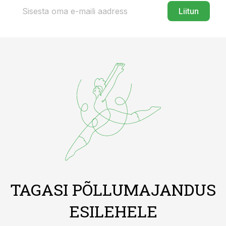
Liitun
TAGASI PÕLLUMAJANDUS
ESILEHELE