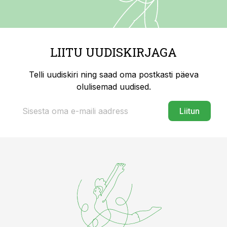
LIITU UUDISKIRJAGA
Telli uudiskiri ning saad oma postkasti päeva
olulisemad uudised.
Liitun