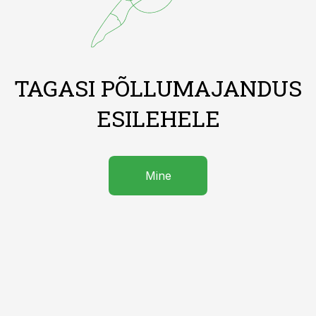
TAGASI PÕLLUMAJANDUS
ESILEHELE
Mine