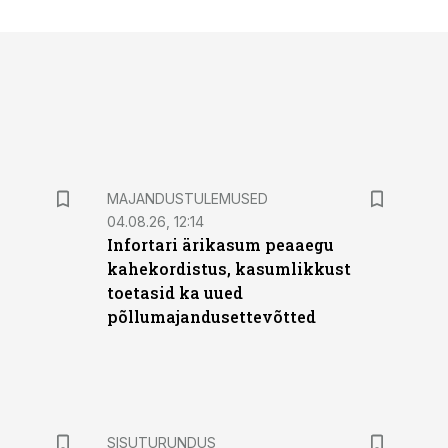
MAJANDUSTULEMUSED
04.08.26, 12:14
Infortari ärikasum peaaegu
kahekordistus, kasumlikkust
toetasid ka uued
põllumajandusettevõtted
ST
SISUTURUNDUS