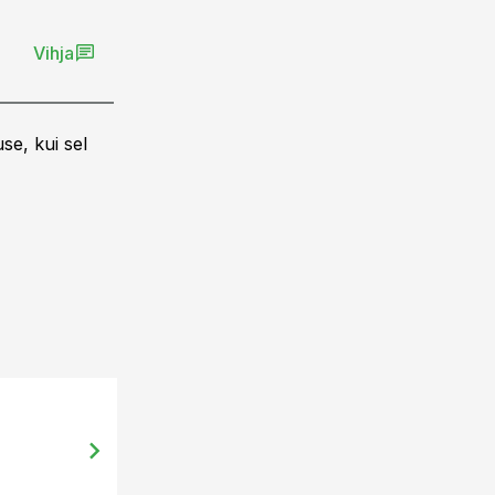
Vihja
se, kui sel