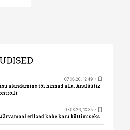
UDISED
07.08.26, 12:49
ksu alandamine tõi hinnad alla. Analüütik:
ontrolli
07.08.26, 10:35
ärvamaal eriload kahe karu küttimiseks