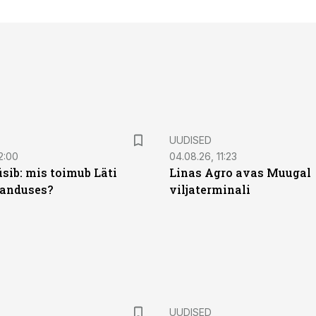
UUDISED
2:00
04.08.26, 11:23
sib: mis toimub Läti
Linas Agro avas Muugal
anduses?
viljaterminali
UUDISED