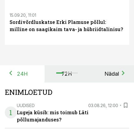
15.09.20, 11:01
Sordivõrdluskatse Erki Plamuse põllul:
milline on saagikaim tava- ja hübriidtalinisu?
24H
72H
Nädal
ENIMLOETUD
UUDISED
03.08.26, 12:00
1
Lugeja küsib: mis toimub Läti
põllumajanduses?