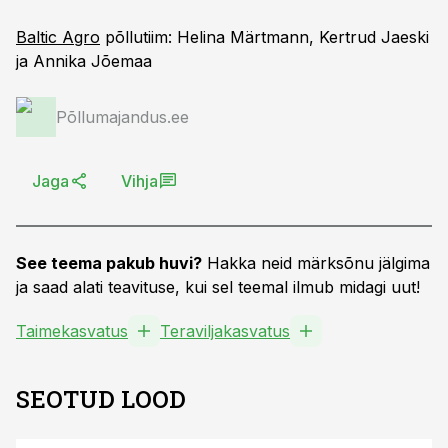
Baltic Agro
põllutiim: Helina Märtmann, Kertrud Jaeski
ja Annika Jõemaa
Põllumajandus.ee
Jaga
Vihja
See teema pakub huvi?
Hakka neid märksõnu jälgima
ja saad alati teavituse, kui sel teemal ilmub midagi uut!
Taimekasvatus
Teraviljakasvatus
SEOTUD LOOD