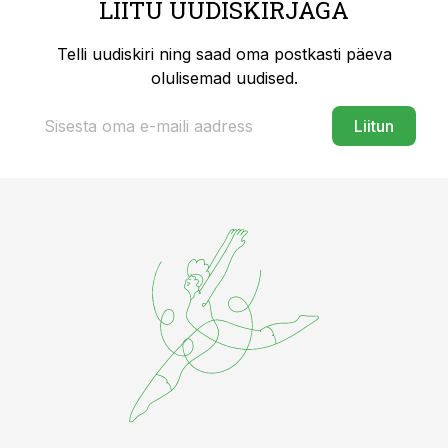
LIITU UUDISKIRJAGA
Telli uudiskiri ning saad oma postkasti päeva
olulisemad uudised.
Liitun