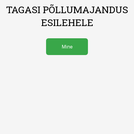
TAGASI PÕLLUMAJANDUS
ESILEHELE
Mine