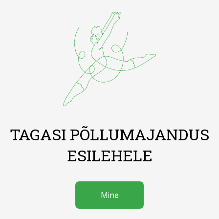
TAGASI PÕLLUMAJANDUS
ESILEHELE
Mine