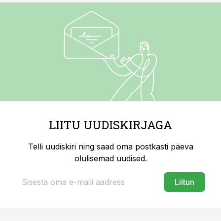
LIITU UUDISKIRJAGA
Telli uudiskiri ning saad oma postkasti päeva
olulisemad uudised.
Liitun