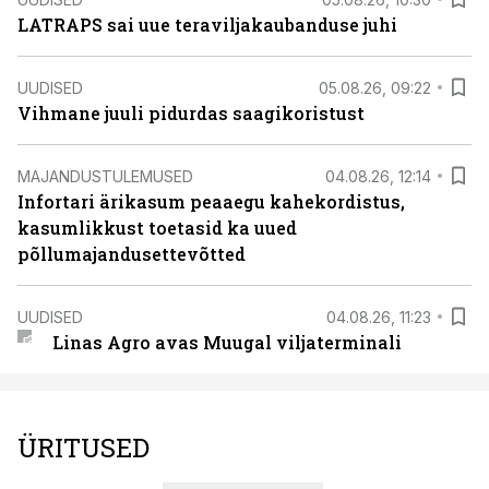
LATRAPS sai uue teraviljakaubanduse juhi
UUDISED
05.08.26, 09:22
Vihmane juuli pidurdas saagikoristust
MAJANDUSTULEMUSED
04.08.26, 12:14
Infortari ärikasum peaaegu kahekordistus,
kasumlikkust toetasid ka uued
põllumajandusettevõtted
UUDISED
04.08.26, 11:23
Linas Agro avas Muugal viljaterminali
ÜRITUSED