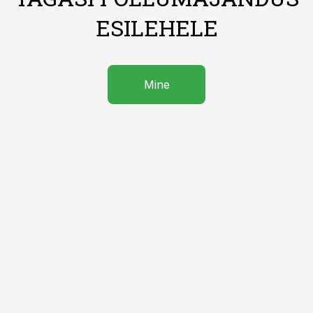
ESILEHELE
Mine