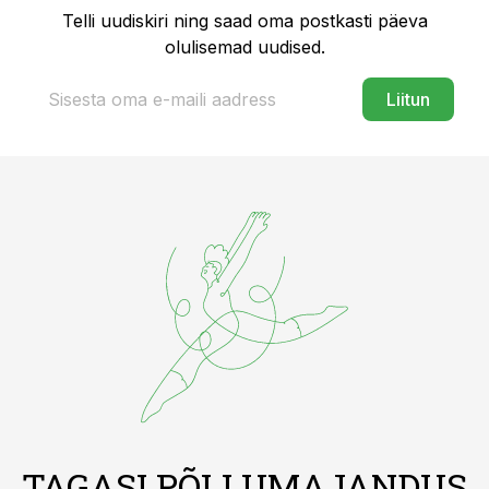
Telli uudiskiri ning saad oma postkasti päeva
olulisemad uudised.
Liitun
TAGASI PÕLLUMAJANDUS