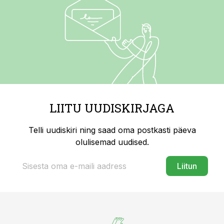
LIITU UUDISKIRJAGA
Telli uudiskiri ning saad oma postkasti päeva
olulisemad uudised.
Liitun