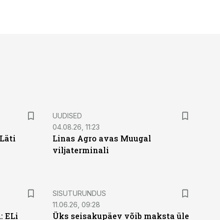
UUDISED
04.08.26, 11:23
Läti
Linas Agro avas Muugal
viljaterminali
ST
SISUTURUNDUS
11.06.26, 09:28
: ELi
Üks seisakupäev võib maksta üle