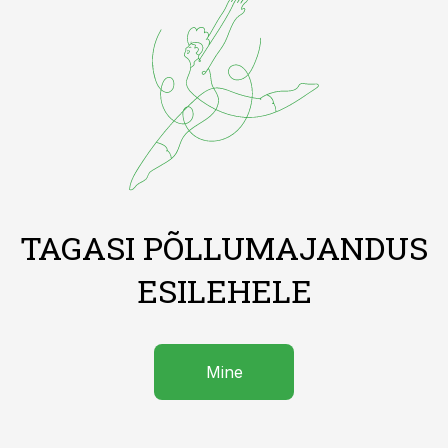
TAGASI PÕLLUMAJANDUS
ESILEHELE
Mine