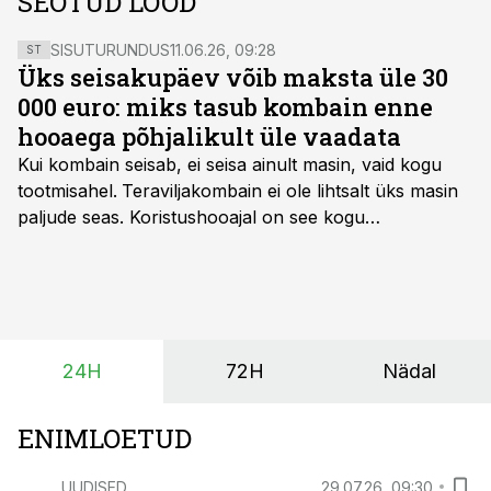
SEOTUD LOOD
SISUTURUNDUS
11.06.26, 09:28
ST
Üks seisakupäev võib maksta üle 30
000 euro: miks tasub kombain enne
hooaega põhjalikult üle vaadata
Kui kombain seisab, ei seisa ainult masin, vaid kogu
tootmisahel.
Teraviljakombain ei ole lihtsalt üks masin
paljude seas. Koristushooajal on see kogu
tootmisprotsessi kõige kriitilisem lüli. Kui külv,
taimekaitse ja väetamine jaotuvad kuude peale, siis
saagi kättesaamine ja realiseerimine toimub sageli väga
lühikese ajavahemiku jooksul – kõigest 2-4 nädalaga.
24H
72H
Nädal
ENIMLOETUD
UUDISED
29.07.26, 09:30