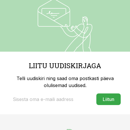
LIITU UUDISKIRJAGA
Telli uudiskiri ning saad oma postkasti päeva
olulisemad uudised.
Liitun