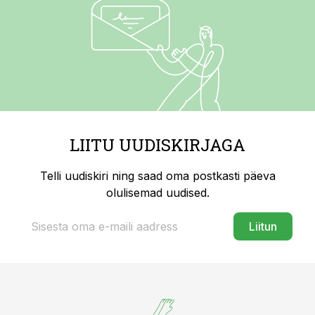
LIITU UUDISKIRJAGA
Telli uudiskiri ning saad oma postkasti päeva
olulisemad uudised.
Liitun