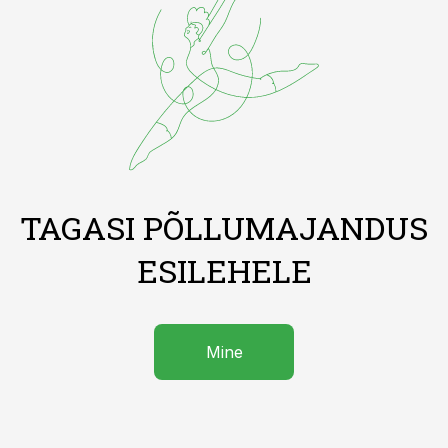
TAGASI PÕLLUMAJANDUS
ESILEHELE
Mine