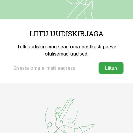
LIITU UUDISKIRJAGA
Telli uudiskiri ning saad oma postkasti päeva
olulisemad uudised.
Liitun