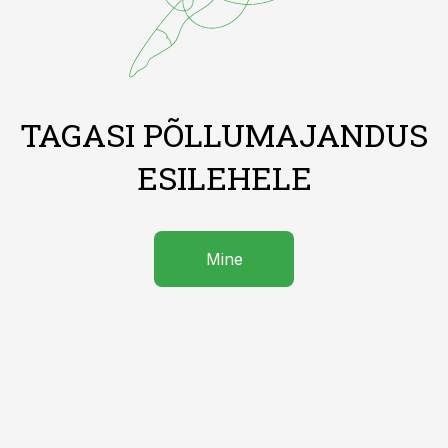
TAGASI PÕLLUMAJANDUS
ESILEHELE
Mine