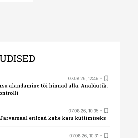
UDISED
07.08.26, 12:49
ksu alandamine tõi hinnad alla. Analüütik:
ontrolli
07.08.26, 10:35
ärvamaal eriload kahe karu küttimiseks
07.08.26, 10:31