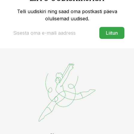
Telli uudiskiri ning saad oma postkasti päeva
olulisemad uudised.
Liitun