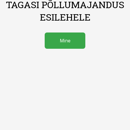
TAGASI PÕLLUMAJANDUS
ESILEHELE
Mine