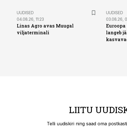
UUDISED
UUDISED
04.08.26, 11:23
03.08.26, 0
Linas Agro avas Muugal
Euroopa 
viljaterminali
langeb jä
kasvava
LIITU UUDIS
Telli uudiskiri ning saad oma postkas