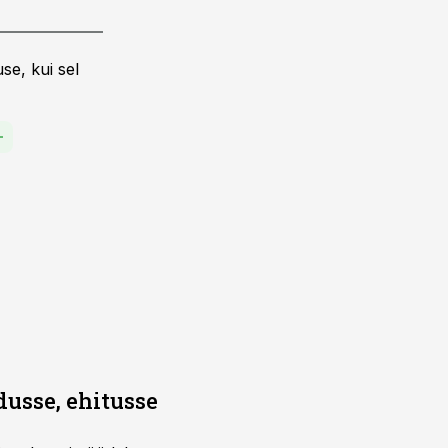
se, kui sel
dusse, ehitusse